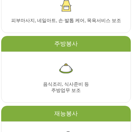
피부마사지, 네일아트, 손·발톱 케어, 목욕서비스 보조
주방봉사
음식조리, 식사준비 등
주방업무 보조
재능봉사