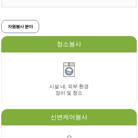
자원봉사 분야
청소봉사
시설 내, 외부 환경
정리 및 청소
신변케어봉사