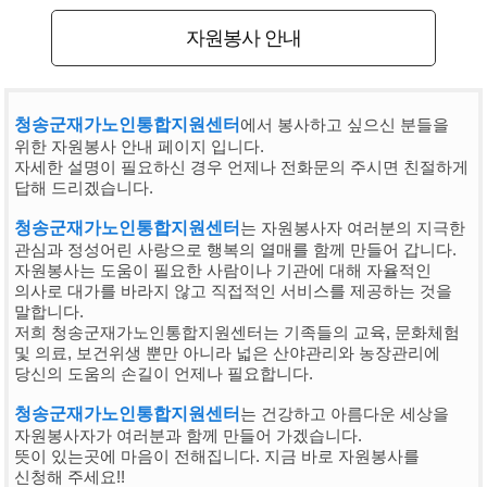
자원봉사 안내
청송군재가노인통합지원센터
에서 봉사하고 싶으신 분들을
위한 자원봉사 안내 페이지 입니다.
자세한 설명이 필요하신 경우 언제나 전화문의 주시면 친절하게
답해 드리겠습니다.
청송군재가노인통합지원센터
는 자원봉사자 여러분의 지극한
관심과 정성어린 사랑으로 행복의 열매를 함께 만들어 갑니다.
자원봉사는 도움이 필요한 사람이나 기관에 대해 자율적인
의사로 대가를 바라지 않고 직접적인 서비스를 제공하는 것을
말합니다.
저희 청송군재가노인통합지원센터는 기족들의 교육, 문화체험
및 의료, 보건위생 뿐만 아니라 넓은 산야관리와 농장관리에
당신의 도움의 손길이 언제나 필요합니다.
청송군재가노인통합지원센터
는 건강하고 아름다운 세상을
자원봉사자가 여러분과 함께 만들어 가겠습니다.
뜻이 있는곳에 마음이 전해집니다. 지금 바로 자원봉사를
신청해 주세요!!