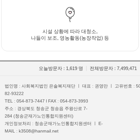
시설 상황에 따라 대청소,
나들이 보조, 영농활동(농장작업) 등
오늘방문자 : 1,619 명
전체방문자 : 7,499,471
법인명 : 사회복지법인 은솔복지재단 ㅣ 대표 : 권영만 ㅣ 고유번호 : 50
82-93222
TEL : 054-873-7447 l FAX : 054-873-3993
주소 : 경상북도 청송군 청송읍 주왕산로 7-
284 (청송군재가노인통합지원센터)
개인정보처리 : 청송군재가노인통합지원센터 ㅣ E-
MAIL : k3508@hanmail.net