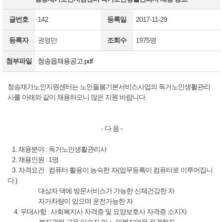
글번호
142
등록일
2017-11-29
등록자
권영만
조회수
1975명
첨부파일
청송읍채용공고.pdf
청송재가노인지원센터는 노인돌봄기본서비스사업의 독거노인생활관리
사를 아래와 같이 채용하오니 많은 지원 바랍니다.
- 다 음 -
1. 채용분야 : 독거노인생활관리사
2. 채용인원 : 1명
3. 자격요건 : 컴퓨터 활용이 능숙한 자(업무등록이 컴퓨터로 이루어집니
다.)
대상자 댁에 방문서비스가 가능한 신체건강한 자
자가차량이 있으며 운전가능한 자
4. 우대사항 : 사회복지사 자격증 및 요양보호사 자격증 소지자
복지관련 교육 이수자 및 노인복지업무 유경험자