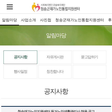
알림마당
사업소개
사진첩
청송군재가노인통합지원센터
후
알림마당
공지사항
자유게시판
묻고답하기
행사일정
칭찬합니다
공지사항
청송재가노인지원센터 독거노인생활관리사 채용 공고